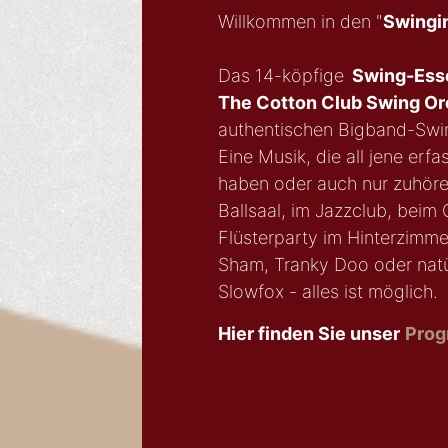
Willkommen in den "
Swingin
Das 14-köpfige
Swing-Esse
The Cotton Club Swing Or
authentischen Bigband-Swin
Eine Musik, die all jene erf
haben oder auch nur zuhöre
Ballsaal, im Jazzclub, beim 
Flüsterparty im Hinterzimme
Sham, Tranky Doo oder natü
Slowfox - alles ist möglich.
Hier finden Sie unser
Prog