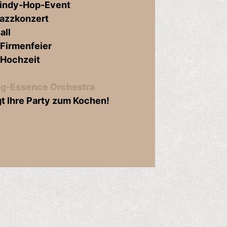
Lindy-Hop-Event
Jazzkonzert
all
 Firmenfeier
 Hochzeit
g-Essence Orchestra
gt Ihre Party zum Kochen!